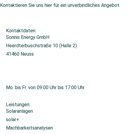
Kontaktieren Sie uns hier für ein unverbindliches Angebot.
Kontaktdaten:
Sonnis Energy GmbH
Heerdterbuschstraße 10 (Halle 2)
41460 Neuss
+49 2131 26671-0
info@sonnis-energy.de
Mo. bis Fr. von 09.00 Uhr bis 17.00 Uhr
Leistungen:
Solaranlagen
solar+
Machbarkeitsanalysen