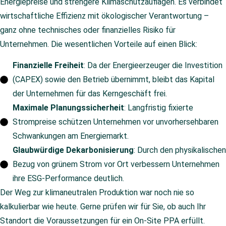
Energiepreise und strengere Klimaschutzauflagen. Es verbindet
wirtschaftliche Effizienz mit ökologischer Verantwortung –
ganz ohne technisches oder finanzielles Risiko für
Unternehmen. Die wesentlichen Vorteile auf einen Blick:
Finanzielle Freiheit
: Da der Energieerzeuger die Investition
(CAPEX) sowie den Betrieb übernimmt, bleibt das Kapital
der Unternehmen für das Kerngeschäft frei.
Maximale Planungssicherheit
: Langfristig fixierte
Strompreise schützen Unternehmen vor unvorhersehbaren
Schwankungen am Energiemarkt.
Glaubwürdige Dekarbonisierung
: Durch den physikalischen
Bezug von grünem Strom vor Ort verbessern Unternehmen
ihre ESG-Performance deutlich.
Der Weg zur klimaneutralen Produktion war noch nie so
kalkulierbar wie heute. Gerne prüfen wir für Sie, ob auch Ihr
Standort die Voraussetzungen für ein On-Site PPA erfüllt.