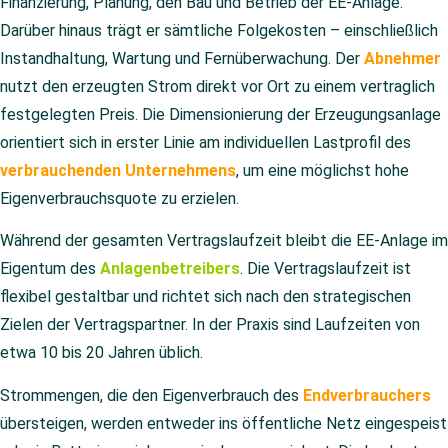
Finanzierung, Planung, den Bau und Betrieb der EE-Anlage.
Darüber hinaus trägt er sämtliche Folgekosten – einschließlich
Instandhaltung, Wartung und Fernüberwachung. Der
Abnehmer
nutzt den erzeugten Strom direkt vor Ort zu einem vertraglich
festgelegten Preis. Die Dimensionierung der Erzeugungsanlage
orientiert sich in erster Linie am individuellen Lastprofil des
verbrauchenden Unternehmens
, um eine möglichst hohe
Eigenverbrauchsquote zu erzielen.
Während der gesamten Vertragslaufzeit bleibt die EE-Anlage im
Eigentum des
Anlagenbetreibers
. Die Vertragslaufzeit ist
flexibel gestaltbar und richtet sich nach den strategischen
Zielen der Vertragspartner. In der Praxis sind Laufzeiten von
etwa 10 bis 20 Jahren üblich.
Strommengen, die den Eigenverbrauch des
Endverbrauchers
übersteigen, werden entweder ins öffentliche Netz eingespeist