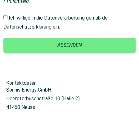
* Pflichtfeld
Ich willige in die Datenverarbeitung gemäß der
Datenschutzerklärung
ein.
ABSENDEN
Kontaktdaten:
Sonnis Energy GmbH
Heerdterbuschstraße 10 (Halle 2)
41460 Neuss
+49 2131 26671-0
info@sonnis-energy.de