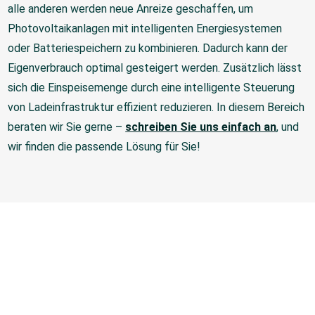
alle anderen werden neue Anreize geschaffen, um
Photovoltaikanlagen mit intelligenten Energiesystemen
oder Batteriespeichern zu kombinieren. Dadurch kann der
Eigenverbrauch optimal gesteigert werden. Zusätzlich lässt
sich die Einspeisemenge durch eine intelligente Steuerung
von Ladeinfrastruktur effizient reduzieren. In diesem Bereich
beraten wir Sie gerne –
schreiben Sie uns einfach an
, und
wir finden die passende Lösung für Sie!
Kontaktdaten:
Sonnis Energy GmbH
Heerdterbuschstraße 10 (Halle 2)
41460 Neuss