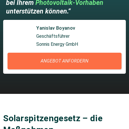
bei Ihrem
Photovoltaik-Vorhaben
unterstützen können.“
Yanislav Boyanov
Geschäftsführer
Sonnis Energy GmbH
ANGEBOT ANFORDERN
Solarspitzengesetz – die