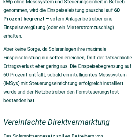
kWp ohne Messsystem und Steuerungseinheit in Betrieb
genommen, wird die Einspeiseleistung pauschal auf
60
Prozent begrenzt
– sofern Anlagenbetreiber eine
Einspeisevergütung (oder ein Mieterstromzuschlag)
erhalten.
Aber keine Sorge, da Solaranlagen ihre maximale
Einspeiseleistung nur selten erreichen, fällt der tatsächliche
Ertragsverlust eher gering aus. Die Einspeisebegrenzung auf
60 Prozent entfällt, sobald ein intelligentes Messsystem
(iMSys) mit Steuerungseinrichtung erfolgreich installiert
wurde und der Netzbetreiber den Fernsteuerungstest
bestanden hat.
Vereinfachte Direktvermarktung
Das Solarspitzengesetz soll es Betreibern von