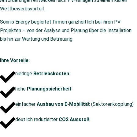
Anforderungen entwickeln sich PV-Anlagen zu einem klaren
Wettbewerbsvorteil.
Sonnis Energy begleitet Firmen ganzheitlich bei ihren PV-
Projekten – von der Analyse und Planung über die Installation
bis hin zur Wartung und Betreuung.
Ihre Vorteile:
niedrige
Betriebskosten
hohe
Planungssicherheit
einfacher
Ausbau von E-Mobilität
(Sektorenkopplung)
deutlich reduzierter
CO2 Ausstoß