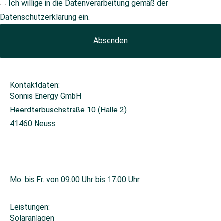
Ich willige in die Datenverarbeitung gemäß der
Datenschutzerklärung
ein.
Absenden
Kontaktdaten:
Sonnis Energy GmbH
Heerdterbuschstraße 10 (Halle 2)
41460 Neuss
+49 2131 26671-0
info@sonnis-energy.de
Mo. bis Fr. von 09.00 Uhr bis 17.00 Uhr
Leistungen:
Solaranlagen