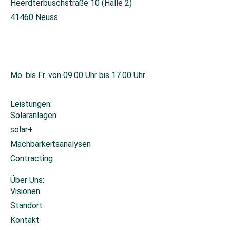
Heerdterbuschstraße 10 (Halle 2)
41460 Neuss
+49 2131 26671-0
info@sonnis-energy.de
Mo. bis Fr. von 09.00 Uhr bis 17.00 Uhr
Leistungen:
Solaranlagen
solar+
Machbarkeitsanalysen
Contracting
Über Uns:
Visionen
Standort
Kontakt