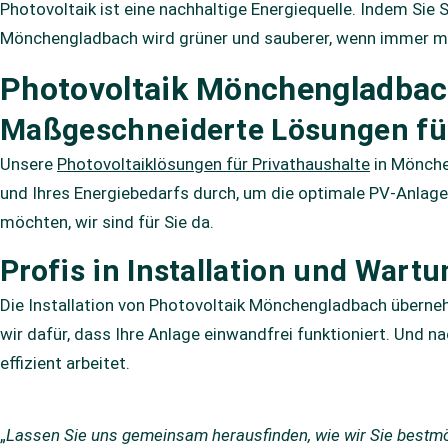
Photovoltaik ist eine nachhaltige Energiequelle. Indem Si
Mönchengladbach wird grüner und sauberer, wenn immer m
Photovoltaik Mönchengladbac
Maßgeschneiderte Lösungen fü
Unsere
Photovoltaiklösungen für Privathaushalte
in Mönchen
und Ihres Energiebedarfs durch, um die optimale PV-Anlage
möchten, wir sind für Sie da.
Profis in Installation und Wartu
Die Installation von Photovoltaik Mönchengladbach überne
wir dafür, dass Ihre Anlage einwandfrei funktioniert. Und n
effizient arbeitet.
„
Lassen Sie uns gemeinsam herausfinden, wie wir Sie bestmö