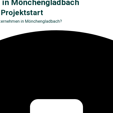
n in Mönchengladbach
Projektstart
Unternehmen in Mönchengladbach?