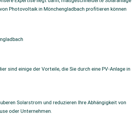
sere Expertise liegt darin, maßgeschneiderte Solaranlage
ie von Photovoltaik in Mönchengladbach profitieren können
 sind einige der Vorteile, die Sie durch eine PV-Anlage in
auberen Solarstrom und reduzieren Ihre Abhängigkeit von
hause oder Unternehmen.