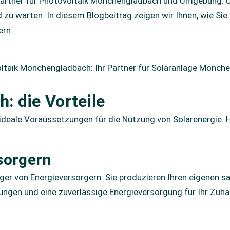
artner für Photovoltaik Mönchengladbach und Umgebung. Un
nd zu warten. In diesem Blogbeitrag zeigen wir Ihnen, wie S
ern.
: die Vorteile
eale Voraussetzungen für die Nutzung von Solarenergie. Hier
sorgern
ger von Energieversorgern. Sie produzieren Ihren eigenen s
rungen und eine zuverlässige Energieversorgung für Ihr Zu