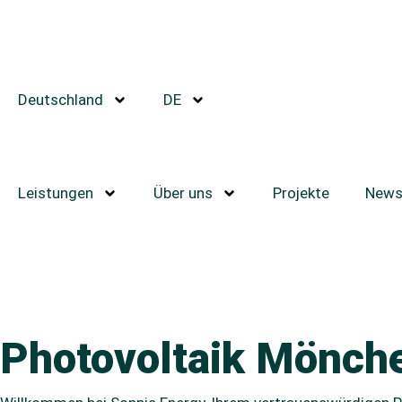
Deutschland
DE
Leistungen
Über uns
Projekte
New
Photovoltaik Mönch