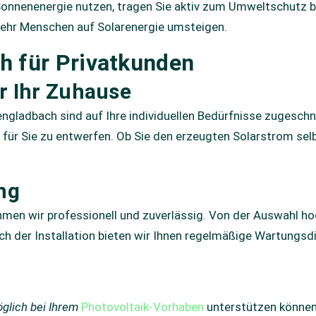
e Sonnenenergie nutzen, tragen Sie aktiv zum Umweltschutz 
ehr Menschen auf Solarenergie umsteigen.
h für Privatkunden
r Ihr Zuhause
gladbach sind auf Ihre individuellen Bedürfnisse zugeschni
 für Sie zu entwerfen. Ob Sie den erzeugten Solarstrom sel
ng
hmen wir professionell und zuverlässig. Von der Auswahl 
ach der Installation bieten wir Ihnen regelmäßige Wartungsd
glich bei Ihrem
Photovoltaik-Vorhaben
unterstützen können