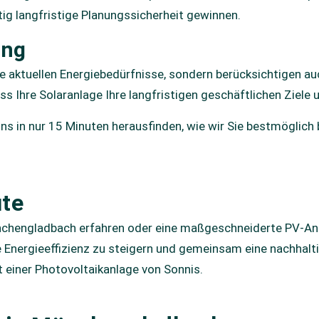
ig langfristige Planungssicherheit gewinnen.
ung
re aktuellen Energiebedürfnisse, sondern berücksichtigen a
 Ihre Solaranlage Ihre langfristigen geschäftlichen Ziele u
uns in nur 15 Minuten herausfinden, wie wir Sie bestmöglic
ute
önchengladbach erfahren oder eine maßgeschneiderte PV-An
re Energieeffizienz zu steigern und gemeinsam eine nachhal
t einer Photovoltaikanlage von Sonnis.