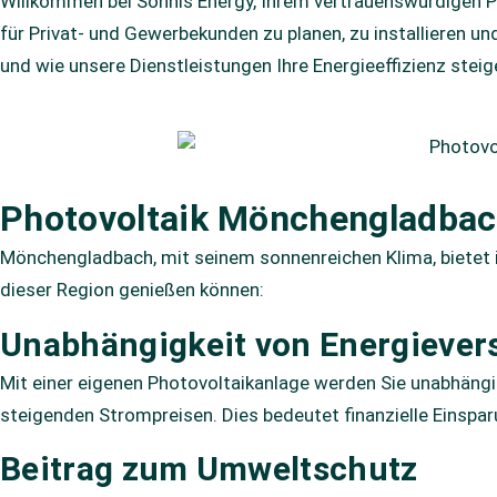
Willkommen bei Sonnis Energy, Ihrem vertrauenswürdigen P
für Privat- und Gewerbekunden zu planen, zu installieren u
und wie unsere Dienstleistungen Ihre Energieeffizienz steig
Photovoltaik Mönchengladbach
Mönchengladbach, mit seinem sonnenreichen Klima, bietet id
dieser Region genießen können:
Unabhängigkeit von Energiever
Mit einer eigenen Photovoltaikanlage werden Sie unabhängi
steigenden Strompreisen. Dies bedeutet finanzielle Einspa
Beitrag zum Umweltschutz