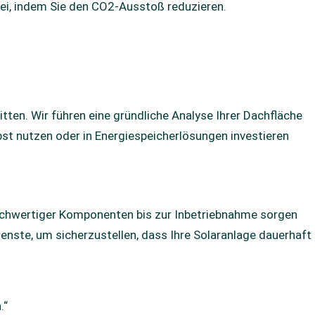
bei, indem Sie den CO2-Ausstoß reduzieren.
tten. Wir führen eine gründliche Analyse Ihrer Dachfläche
bst nutzen oder in Energiespeicherlösungen investieren
hochwertiger Komponenten bis zur Inbetriebnahme sorgen
ienste, um sicherzustellen, dass Ihre Solaranlage dauerhaft
.“