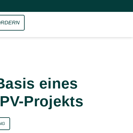
ORDERN
Basis eines
 PV-Projekts
NG