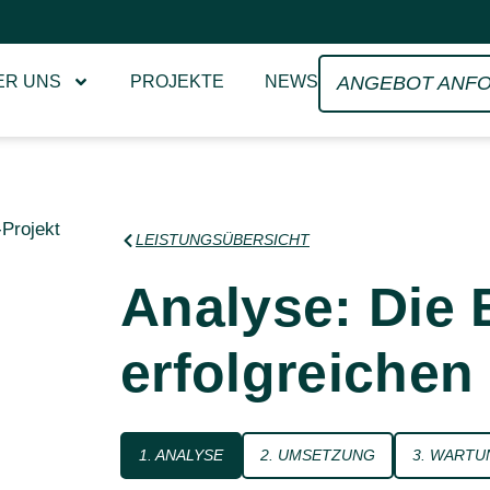
ER UNS
PROJEKTE
NEWS
ANGEBOT ANF
LEISTUNGSÜBERSICHT
Analyse: Die 
erfolgreichen
1. ANALYSE
2. UMSETZUNG
3. WARTU