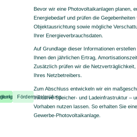
Bevor wir eine Photovoltaikanlagen planen, er
Energiebedarf und prüfen die Gegebenheiten 
Objektausrichtung sowie mögliche Verschatt
Ihrer Energieverbrauchsdaten.
Auf Grundlage dieser Informationen erstellen 
Ihnen den jährlichen Ertrag, Amortisationszei
Zusätzlich prüfen wir die Netzverträglichkei
Ihres Netzbetreibers.
Zum Abschluss entwickeln wir ein maßgeschn
ng
prüfung
lung Anlagenkonzept
Fördermittelprüfung
inklusive Speicher- und Ladeinfrastruktur – un
Vorhaben nutzen lassen. So erhalten Sie eine
Gewerbe-Photovoltaikanlage.