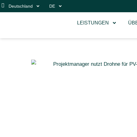
Deutschland
DE
LEISTUNGEN
ÜB