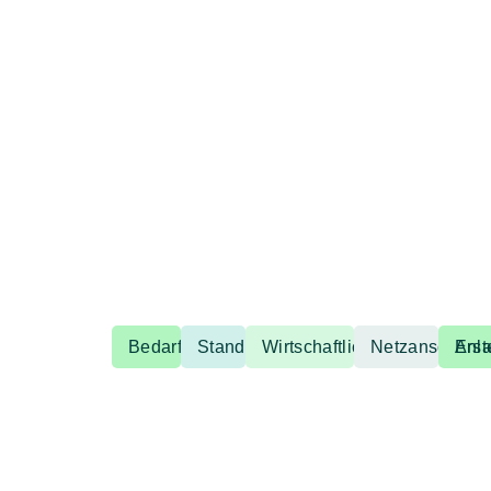
Bedarfsermittlung
Standortanalyse
Wirtschaftlichkeitsberechnu
Netzanschluss
Erstel