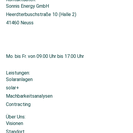
Sonnis Energy GmbH
Heerdterbuschstraße 10 (Halle 2)
41460 Neuss
+49 2131 26671-0
info@sonnis-energy.de
Mo. bis Fr. von 09.00 Uhr bis 17.00 Uhr
Leistungen:
Solaranlagen
solar+
Machbarkeitsanalysen
Contracting
Über Uns:
Visionen
Standort