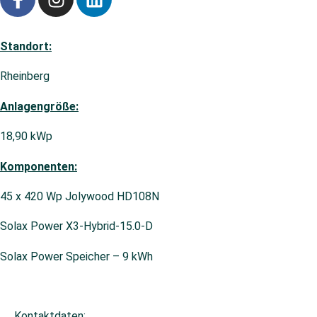
Standort:
Rheinberg
Anlagengröße:
18,90 kWp
Komponenten:
45 x 420 Wp Jolywood HD108N
Solax Power X3-Hybrid-15.0-D
Solax Power Speicher – 9 kWh
Kontaktdaten: