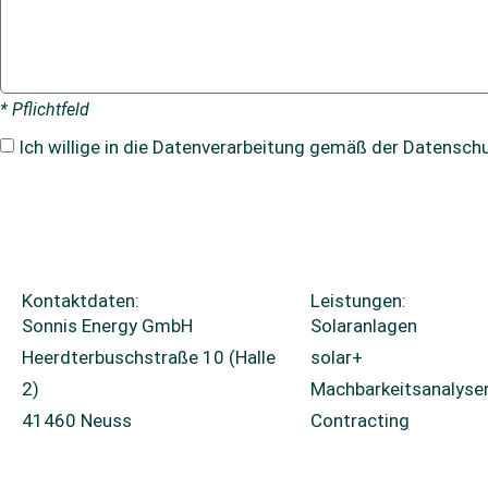
* Pflichtfeld
Ich willige in die Datenverarbeitung gemäß der
Datenschu
Kontaktdaten:
Leistungen:
Sonnis Energy GmbH
Solaranlagen
Heerdterbuschstraße 10 (Halle
solar+
2)
Machbarkeitsanalyse
41460 Neuss
Contracting
+49 2131 26671-0