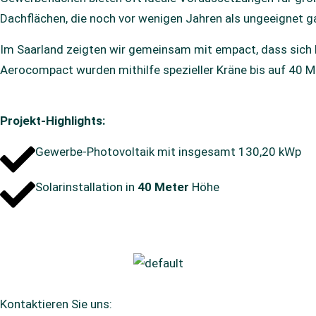
Dachflächen, die noch vor wenigen Jahren als ungeeignet ga
Im Saarland zeigten wir gemeinsam mit empact, dass sich 
Aerocompact wurden mithilfe spezieller Kräne bis auf 40 
Projekt-Highlights:
Gewerbe-Photovoltaik mit insgesamt 130,20 kWp
Solarinstallation in
40 Meter
Höhe
Kontaktieren Sie uns: