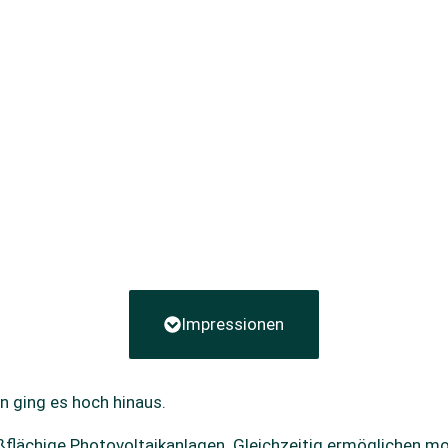
Impressionen
n ging es hoch hinaus.
ßflächige Photovoltaikanlagen. Gleichzeitig ermöglichen m