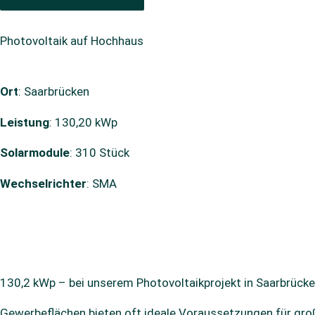
Photovoltaik auf Hochhaus
Ort
: Saarbrücken
Leistung
: 130,20 kWp
Solarmodule
: 310 Stück
Wechselrichter
: SMA
130,2 kWp – bei unserem Photovoltaikprojekt in Saarbrücke
Gewerbeflächen bieten oft ideale Voraussetzungen für gro