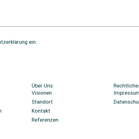
tzerklärung
ein.
Über Uns:
Rechtliche
Visionen
Impressu
Standort
Datenschu
n
Kontakt
Cookie-Ein
Referenzen